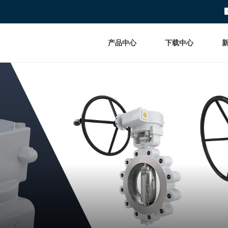
产品中心
下载中心