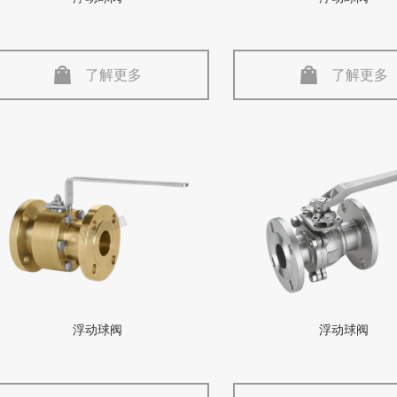
了解更多
了解更多
浮动球阀
浮动球阀