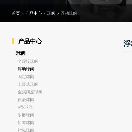
首页
>
产品中心
>
球阀
>
浮动球阀
产品中心
浮
球阀
全焊接球阀
浮动球阀
固定球阀
上装式球阀
金属阀座球阀
供暖球阀
V型球阀
耐磨球阀
轨道球阀
衬氟球阀