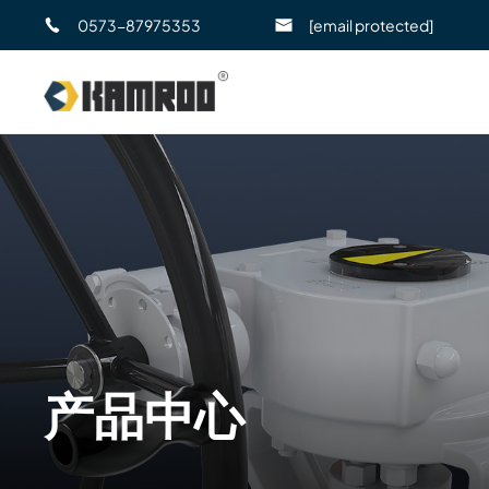
0573-87975353
[email protected]
产品中心