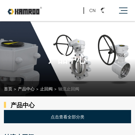
CN
产品中心
首页
>
产品中心
>
止回阀
>
轴流止回阀
产品中心
点击查看全部分类