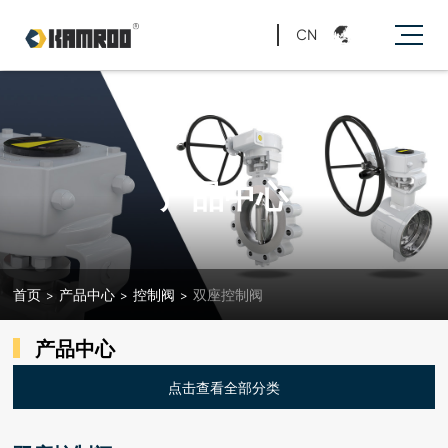
CN
产品中心
首页
>
产品中心
>
控制阀
>
双座控制阀
产品中心
点击查看全部分类