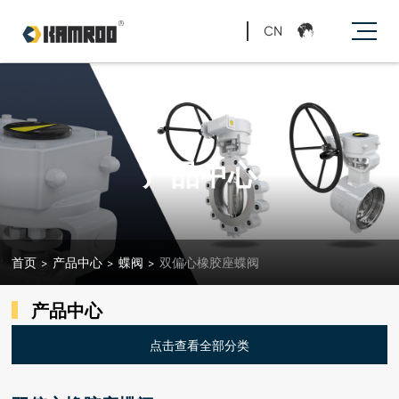
CN
产品中心
首页
>
产品中心
>
蝶阀
>
双偏心橡胶座蝶阀
产品中心
点击查看全部分类