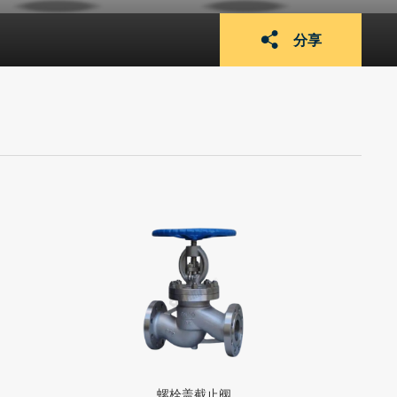
分享
螺栓盖截止阀