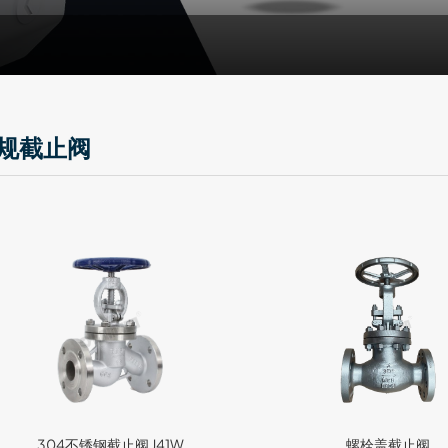
规截止阀
304不锈钢截止阀 J41W
螺栓盖截止阀