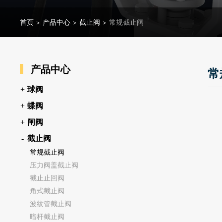
首页
>
产品中心
>
截止阀
>
常规截止阀
产品中心
常
球阀
蝶阀
闸阀
截止阀
常规截止阀
压力阀盖截止阀
截止止回阀
角式截止阀
波纹管截止阀
暗杆截止阀