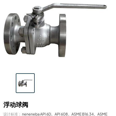
浮动球阀
设计标准：
neneneba API 6D、API 608、ASME B16.34、ASME