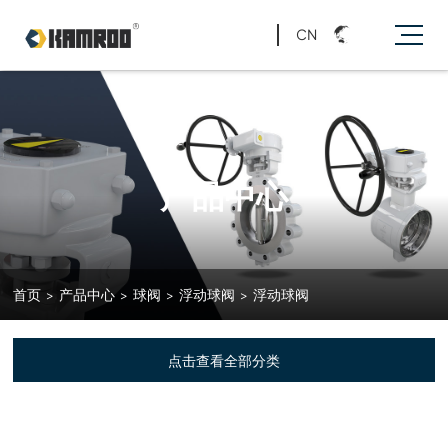
CN
产品中心
首页
>
产品中心
>
球阀
>
浮动球阀
>
浮动球阀
点击查看全部分类