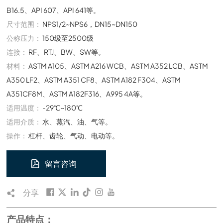
B16.5、API 607、API 641等。
尺寸范围：
NPS1/2~NPS6，DN15~DN150
公称压力：
150级至2500级
连接：
RF、RTJ、BW、SW等。
材料：
ASTM A105、ASTM A216 WCB、ASTM A352 LCB、ASTM
A350 LF2、ASTM A351 CF8、ASTM A182 F304、ASTM
A351CF8M、ASTM A182F316、A995 4A等。
适用温度：
-29℃~180℃
适用介质：
水、蒸汽、油、气等。
操作：
杠杆、齿轮、气动、电动等。
留言咨询
分享
产品特点：