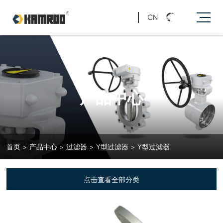
CN
产品中心
首页
>
产品中心
>
过滤器
>
Y型过滤器
>
Y型过滤器
点击查看全部分类