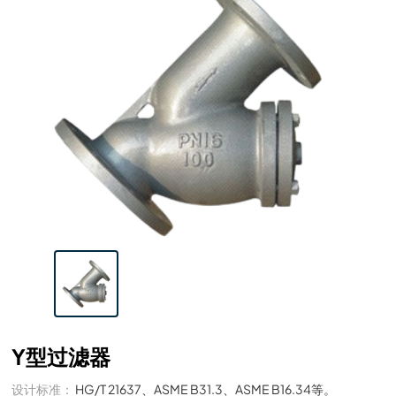
Y型过滤器
设计标准：
HG/T 21637、ASME B31.3、ASME B16.34等。