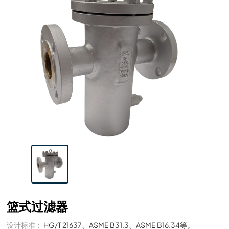
篮式过滤器
设计标准：
HG/T 21637、ASME B31.3、ASME B16.34等。