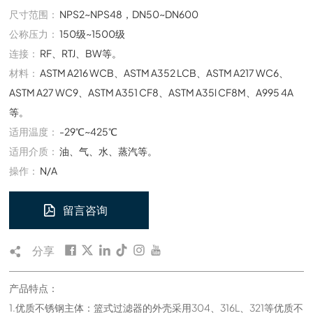
尺寸范围：
NPS2~NPS48，DN50~DN600
公称压力：
150级~1500级
连接：
RF、RTJ、BW等。
材料：
ASTM A216 WCB、ASTM A352 LCB、ASTM A217 WC6、
ASTM A27 WC9、ASTM A351 CF8、ASTM A35l CF8M、A995 4A
等。
适用温度：
-29℃~425℃
适用介质：
油、气、水、蒸汽等。
操作：
N/A
留言咨询
分享
产品特点：
1.优质不锈钢主体：篮式过滤器的外壳采用304、316L、321等优质不