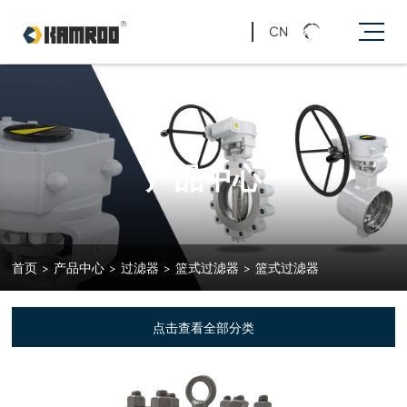
CN
产品中心
首页
>
产品中心
>
过滤器
>
篮式过滤器
>
篮式过滤器
点击查看全部分类