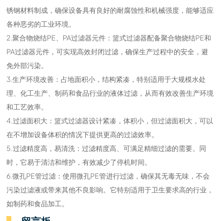
锈钢材料制成，确保设备具有良好的耐腐蚀性和机械强度，能够适应
各种恶劣的工业环境。
2.聚合物烧结PE、PA过滤器元件：篮式过滤器配备聚合物烧结PE和
PA过滤器元件，可实现高效封闭过滤，确保生产过程中的安全，避
免外部污染。
3.生产环境改善：占地面积小，结构紧凑，特别适用于大规模水处
理、化工生产、制药和食品行业的液体过滤，从而有效改善生产环境
和工艺效率。
4.过滤面积大：篮式过滤器设计紧凑，体积小，但过滤面积大，可以
在不增加设备体积的情况下提供更高的过滤效率。
5.过滤精度高，易清洗：过滤精度高、可满足精细过滤的需要。同
时，它易于清洁和维护，有效减少了停机时间。
6.微孔PE管过滤：使用微孔PE管进行过滤，确保其无毒无味，不会
污染过滤液或带来其他不良影响。它特别适用于卫生要求高的行业，
如制药和食品加工。
留言板