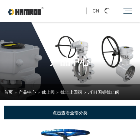
CN
产品中心
首页
>
产品中心
>
截止阀
>
截止止回阀
>
J41H 国标截止阀
点击查看全部分类