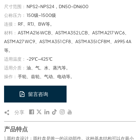
尺寸范围：
NPS2~NPS24，DN50~DN600
公称压力：
150级~1500级
连接：
RF、RTJ、BW等。
材料：
ASTM A216 WCB、ASTM A352 LCB、ASTM A217 WC6、
ASTM A27 WC9、ASTM A351 CF8、ASTM A35l CF8M、A995 4A
等。
适用温度：
-29℃~425℃
适用介质：
油、气、水、蒸汽等。
操作：
手轮、齿轮、气动、电动等。
留言咨询
分享
产品特点
1.圆柱盘设计：圆柱盘是唯一的运动部件。这种基本结构可以在最小