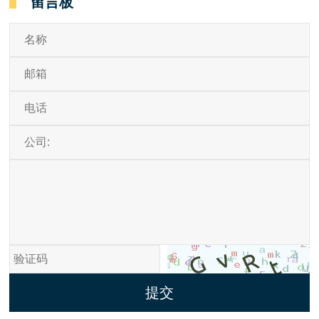
留言板
提交