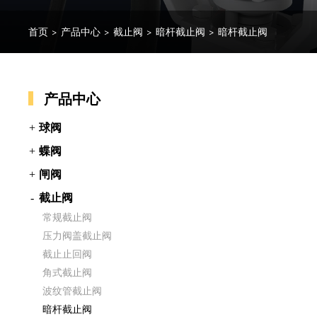
首页
>
产品中心
>
截止阀
>
暗杆截止阀
>
暗杆截止阀
产品中心
球阀
蝶阀
闸阀
截止阀
常规截止阀
压力阀盖截止阀
截止止回阀
角式截止阀
波纹管截止阀
暗杆截止阀