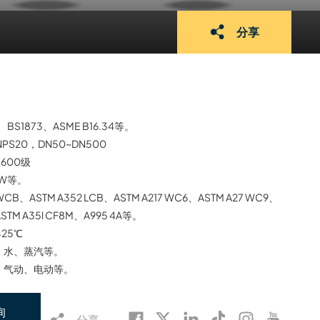
分享
3、BS1873、ASME B16.34等。
NPS20，DN50~DN500
至600级
BW等。
 WCB、ASTM A352 LCB、ASTM A217 WC6、ASTM A27 WC9、
ASTM A35l CF8M、A995 4A等。
425℃
、水、蒸汽等。
、气动、电动等。
询
分享