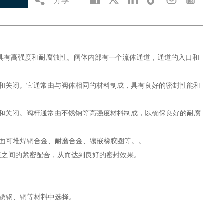
，具有高强度和耐腐蚀性。阀体内部有一个流体通道，通道的入口和
开和关闭。它通常由与阀体相同的材料制成，具有良好的密封性能和
开和关闭。阀杆通常由不锈钢等高强度材料制成，以确保良好的耐腐
封面可堆焊铜合金、耐磨合金、镶嵌橡胶圈等。。
阀座之间的紧密配合，从而达到良好的密封效果。
不锈钢、铜等材料中选择。