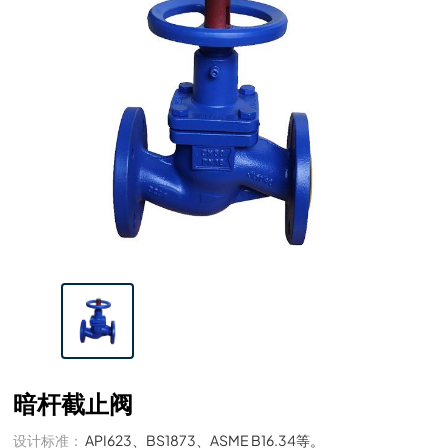
暗杆截止阀
设计标准：
API623、BS1873、ASME B16.34等。