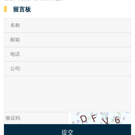
留言板
提交