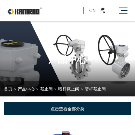
CN
产品中心
首页
>
产品中心
>
截止阀
>
暗杆截止阀
>
暗杆截止阀
点击查看全部分类