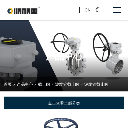
CN
产品中心
首页
>
产品中心
>
截止阀
>
波纹管截止阀
>
波纹管截止阀
点击查看全部分类