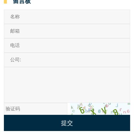
留言板
提交