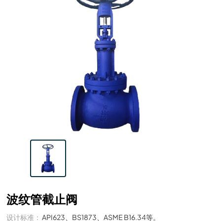
波纹管截止阀
设计标准：
API623、BS1873、ASME B16.34等。