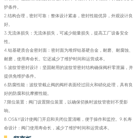
护条件。
2.结构合理，密封可靠：整体设计紧凑，密封性能优异，外观设计良
好。
3.无流体损失：无流体损失，可减少能量损失，提高工厂设备安全
性。
4.钴基硬质合金密封面：密封面为堆焊钴基硬合金，耐磨、耐腐蚀、
耐磨，使用寿命长。它还减少了维护时间和运营成本。
5.波纹管密封设计：坚固耐用的波纹管密封结构确保阀杆零泄漏，并
提供免维护条件。
6.防腐性能：波纹管截止阀的阀杆表面经过回火和硝化处理，具有良
好的防腐和抗摩擦性能。
7.限位装置：阀门设置限位装置，以确保切换时波纹管密封不受影
响。
8.OS&Y设计使阀门开启和关闭位置清晰，便于操作和监控。9.长寿
命设计：阀门使用寿命长，减少了维护时间和运营成本。