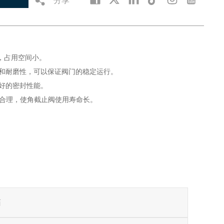
，占用空间小。
性和耐磨性，可以保证阀门的稳定运行。
好的密封性能。
构合理，使角截止阀使用寿命长。