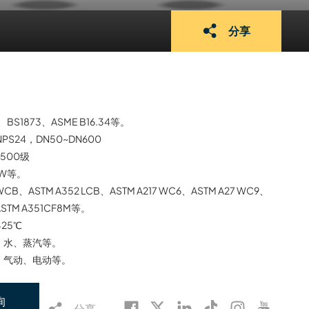
分享
3、BS1873、ASME B16.34等。
NPS24，DN50~DN600
1500级
BW等。
 WCB、ASTM A352 LCB、ASTM A217 WC6、ASTM A27 WC9、
ASTM A351CF8M等。
425℃
、水、蒸汽等。
、气动、电动等。
询
分享