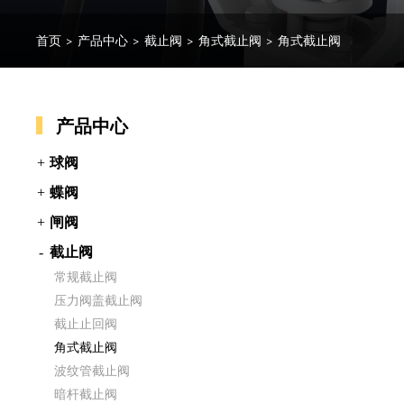
首页
>
产品中心
>
截止阀
>
角式截止阀
>
角式截止阀
产品中心
球阀
蝶阀
闸阀
截止阀
常规截止阀
压力阀盖截止阀
截止止回阀
角式截止阀
波纹管截止阀
暗杆截止阀