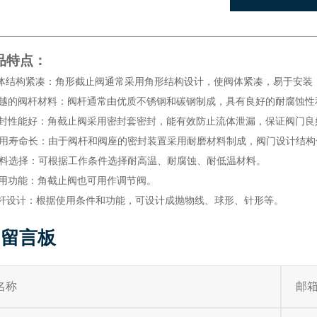
品特点：
阀体结构紧凑：角形截止阀通常采用角形结构设计，使阀体紧凑，易于安装
卓越的阀杆材料：阀杆通常由优质不锈钢和碳钢制成，具有良好的耐腐蚀
密封性能好：角截止阀采用密封套密封，能有效防止流体泄漏，保证阀门良
使用寿命长：由于阀杆和阀座的密封装置采用耐磨材料制成，阀门设计结
材料选择：可根据工作条件选择耐高温、耐腐蚀、耐低温材料。
使用功能：角截止阀也可用作调节阀。
阀杆设计：根据使用条件和功能，可设计成抛物线、球形、针形等。
留言板