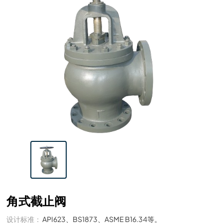
角式截止阀
设计标准：
API623、BS1873、ASME B16.34等。