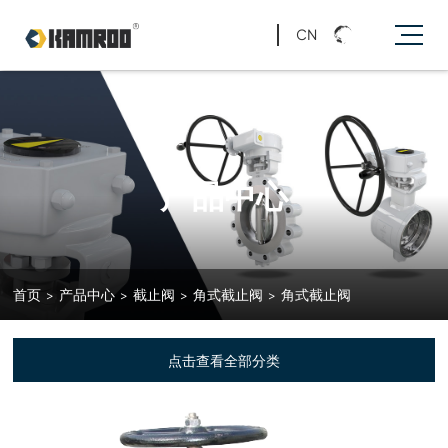
CN
产品中心
首页
>
产品中心
>
截止阀
>
角式截止阀
>
角式截止阀
点击查看全部分类