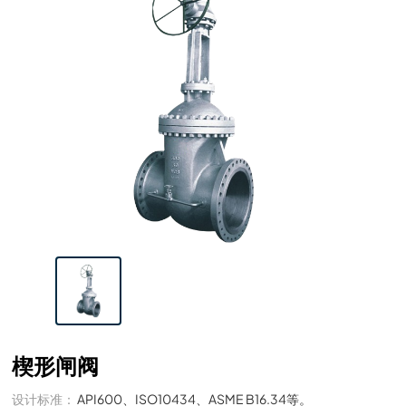
楔形闸阀
设计标准：
API600、ISO10434、ASME B16.34等。