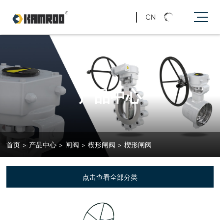
CN
产品中心
首页
>
产品中心
>
闸阀
>
楔形闸阀
>
楔形闸阀
点击查看全部分类