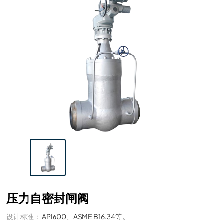
压力自密封闸阀
设计标准：
API600、ASME B16.34等。