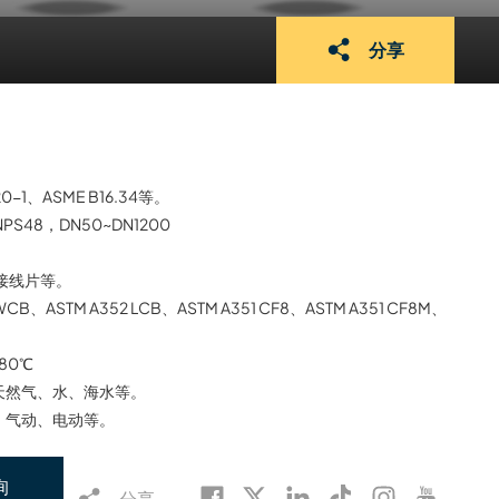
分享
20-1、ASME B16.34等。
NPS48，DN50~DN1200
接线片等。
 WCB、ASTM A352 LCB、ASTM A351 CF8、ASTM A351 CF8M、
180℃
天然气、水、海水等。
、气动、电动等。
询
分享