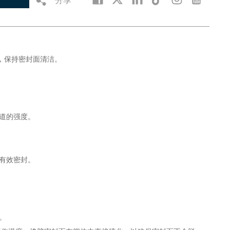
，保持密封面清洁。
管道的强度。
的有效密封。
。