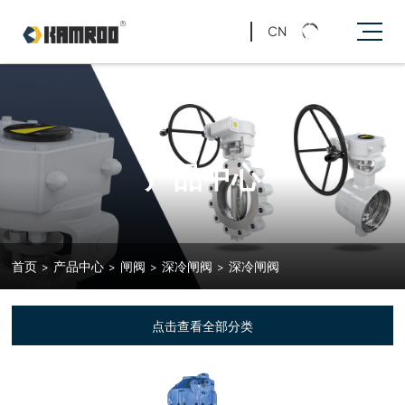
CN
产品中心
首页
>
产品中心
>
闸阀
>
深冷闸阀
>
深冷闸阀
点击查看全部分类