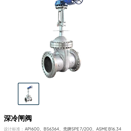
深冷闸阀
设计标准：
API600、BS6364、壳牌SPE 7/200、ASME B16.34