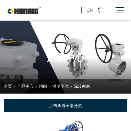
CN
产品中心
首页
>
产品中心
>
闸阀
>
深冷闸阀
>
深冷闸阀
点击查看全部分类