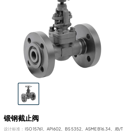
锻钢截止阀
设计标准：
ISO 15761、API602、BS 5352、ASME B16.34、JB/T