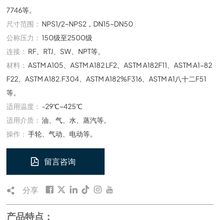
7746等。
尺寸范围：
NPS1/2~NPS2，DN15~DN50
公称压力：
150级至2500级
连接：
RF、RTJ、SW、NPT等。
材料：
ASTM A105、ASTM A182 LF2、ASTM A182F11、ASTM A1-82
F22、ASTM A182.F304、ASTM A182%F316、ASTM A1八十二F51
等。
适用温度：
-29℃~425℃
适用介质：
油、气、水、蒸汽等。
操作：
手轮、气动、电动等。
留言咨询
分享
产品特点：