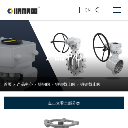
CN
产品中心
首页
>
产品中心
>
锻钢阀
>
锻钢截止阀
>
锻钢截止阀
点击查看全部分类