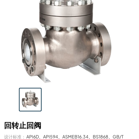
回转止回阀
设计标准：
API6D、API594、ASMEB16.34、BS1868、GB/T