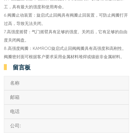
工，具有最大的强度和使用寿命。
6.阀瓣止动装置：旋启式止回阀具有阀瓣止回装置，可防止阀瓣打开
过高，导致无法关闭。
7.高强度摇臂：气门摇臂具有足够的强度。关闭后，它有足够的自由
度关闭阀盘。
8.高强度阀瓣：KAMROO旋启式止回阀阀瓣具有高强度和高刚性。
阀瓣密封面可根据客户要求采用金属材料堆焊或镶嵌非金属材料。
留言板