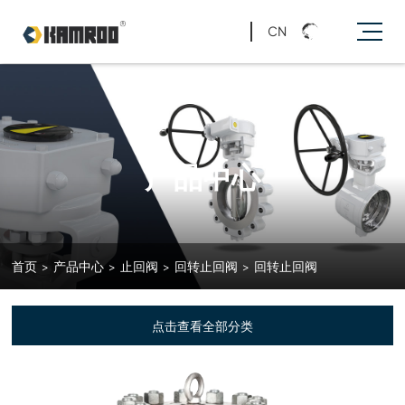
CN
产品中心
首页
>
产品中心
>
止回阀
>
回转止回阀
>
回转止回阀
点击查看全部分类