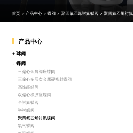
首页
>
产品中心
>
蝶阀
>
聚四氟乙烯衬氟蝶阀
>
聚四氟乙烯衬
产品中心
球阀
蝶阀
三偏心金属阀座蝶阀
三偏心多层次金属硬密封蝶阀
高性能蝶阀
双偏心橡胶座蝶阀
全衬氟蝶阀
半衬蝶阀
聚四氟乙烯衬氟蝶阀
氧气蝶阀