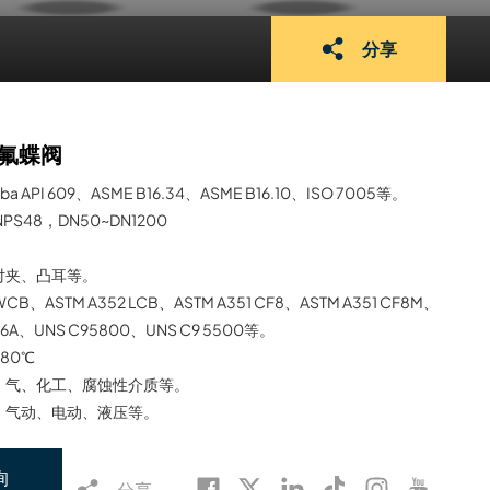
分享
氟蝶阀
ba API 609、ASME B16.34、ASME B16.10、ISO 7005等。
NPS48，DN50~DN1200
对夹、凸耳等。
 WCB、ASTM A352 LCB、ASTM A351 CF8、ASTM A351 CF8M、
A/6A、UNS C95800、UNS C9 5500等。
180℃
、气、化工、腐蚀性介质等。
、气动、电动、液压等。
询
分享