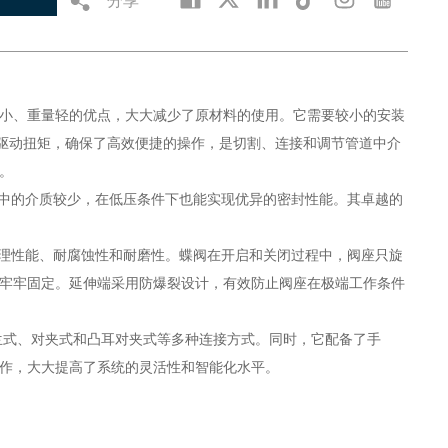
体积小、重量轻的优点，大大减少了原材料的使用。它需要较小的安装
低驱动扭矩，确保了高效便捷的操作，是切割、连接和调节管道中介
。
道中的介质较少，在低压条件下也能实现优异的密封性能。其卓越的
物理性能、耐腐蚀性和耐磨性。蝶阀在开启和关闭过程中，阀座只旋
牢牢固定。延伸端采用防爆裂设计，有效防止阀座在极端工作条件
法兰式、对夹式和凸耳对夹式等多种连接方式。同时，它配备了手
作，大大提高了系统的灵活性和智能化水平。