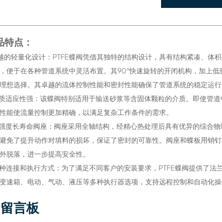
品特点：
卓越的轻量化设计：PTFE蝶阀凭借其独特的结构设计，具有结构紧凑、
，便于在各种管道系统中灵活布置。其90°快速旋转的开闭机构，加上
理想选择。其卓越的流体控制性能和密封性能确保了管道系统的稳定运行
介质适应性强：该蝶阀特别适用于输送砂浆等含固体颗粒的介质。即使管
性能使流量控制更加精确，以满足复杂工作条件的需求。
高强度长寿命阀座：阀座采用全轴结构，经精心热处理后具有优异的综合
避免了提升动作对填料的损坏，保证了密封的可靠性。阀座和蝶板用销钉
外脱落，进一步提高安全性。
多种连接和执行方式：为了满足不同客户的安装要求，PTFE蝶阀提供了
变速箱、电动、气动、液压等多种执行器选项，支持远程控制和自动化操
留言板