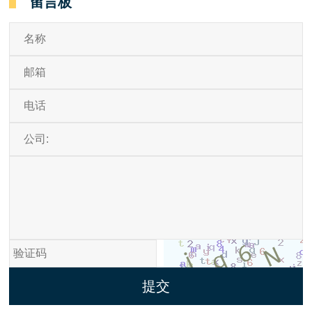
留言板
提交