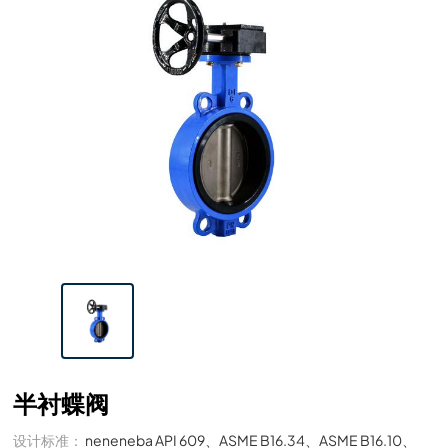
半衬蝶阀
设计标准：
neneneba API 609、ASME B16.34、ASME B16.10、