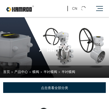
CN
产品中心
首页
>
产品中心
>
蝶阀
>
半衬蝶阀
>
半衬蝶阀
点击查看全部分类