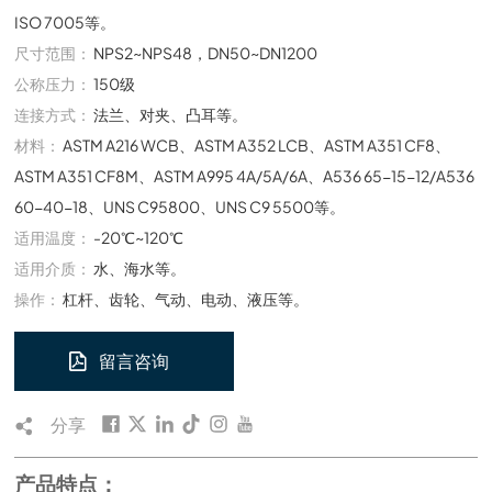
ISO 7005等。
尺寸范围：
NPS2~NPS48，DN50~DN1200
公称压力：
150级
连接方式：
法兰、对夹、凸耳等。
材料：
ASTM A216 WCB、ASTM A352 LCB、ASTM A351 CF8、
ASTM A351 CF8M、ASTM A995 4A/5A/6A、A536 65-15-12/A536
60-40-18、UNS C95800、UNS C9 5500等。
适用温度：
-20℃~120℃
适用介质：
水、海水等。
操作：
杠杆、齿轮、气动、电动、液压等。
留言咨询
分享
产品特点：