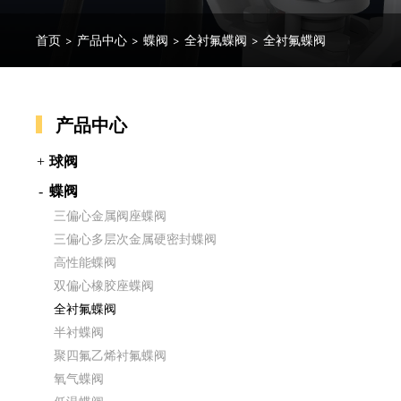
首页
>
产品中心
>
蝶阀
>
全衬氟蝶阀
>
全衬氟蝶阀
产品中心
球阀
蝶阀
三偏心金属阀座蝶阀
三偏心多层次金属硬密封蝶阀
高性能蝶阀
双偏心橡胶座蝶阀
全衬氟蝶阀
半衬蝶阀
聚四氟乙烯衬氟蝶阀
氧气蝶阀