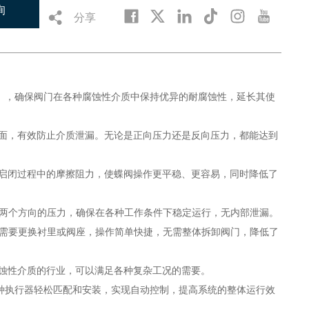
询
分享
R等），确保阀门在各种腐蚀性介质中保持优异的耐腐蚀性，延长其使
封面，有效防止介质泄漏。无论是正向压力还是反向压力，都能达到
了启闭过程中的摩擦阻力，使蝶阀操作更平稳、更容易，同时降低了
反两个方向的压力，确保在各种工作条件下稳定运行，无内部泄漏。
果需要更换衬里或阀座，操作简单快捷，无需整体拆卸阀门，降低了
腐蚀性介质的行业，可以满足各种复杂工况的需要。
与各种执行器轻松匹配和安装，实现自动控制，提高系统的整体运行效