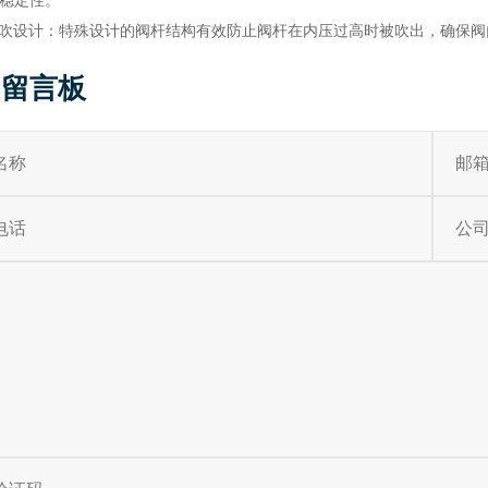
防吹设计：特殊设计的阀杆结构有效防止阀杆在内压过高时被吹出，确保
留言板