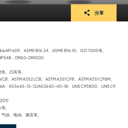
分享
ba API 609、ASME B16.34、ASME B16.10、ISO 7005等。
NPS48，DN50~DN1200
对夹、凸耳等。
 WCB、ASTM A352 LCB、ASTM A351 CF8、ASTM A351 CF8M、
A/6A、A536 65-15-12/A536 60-40-18、UNS C95800、UNS C9
120℃
水等。
、气动、电动、液压等。