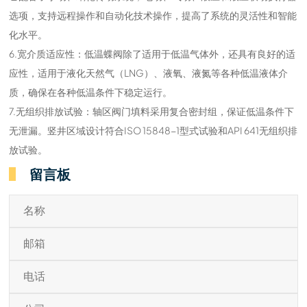
选项，支持远程操作和自动化技术操作，提高了系统的灵活性和智能
化水平。
6.宽介质适应性：低温蝶阀除了适用于低温气体外，还具有良好的适
应性，适用于液化天然气（LNG）、液氧、液氮等各种低温液体介
质，确保在各种低温条件下稳定运行。
7.无组织排放试验：轴区阀门填料采用复合密封组，保证低温条件下
无泄漏。竖井区域设计符合ISO 15848-1型式试验和API 641无组织排
放试验。
留言板