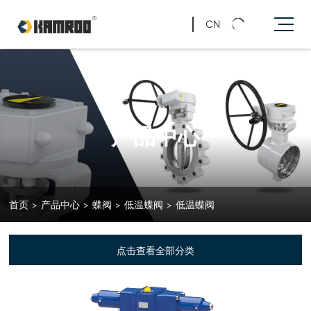
CN
产品中心
首页
>
产品中心
>
蝶阀
>
低温蝶阀
>
低温蝶阀
点击查看全部分类