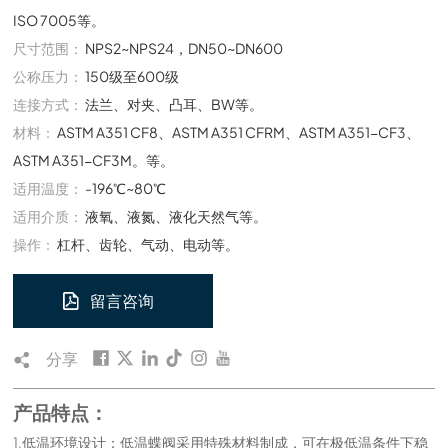
ISO 7005等。
尺寸范围：
NPS2~NPS24，DN50~DN600
公称压力：
150级至600级
连接方式：
法兰、对夹、凸耳、BW等。
材料：
ASTM A351 CF8、ASTM A351 CFRM、ASTM A351-CF3、
ASTM A351-CF3M。等。
适用温度：
-196℃~80℃
适用介质：
液氧、液氮、液化天然气等。
操作：
杠杆、齿轮、气动、电动等。
留言咨询
分享
产品特点：
1.低温环境设计：低温蝶阀采用特殊材料制成，可在极低温条件下稳