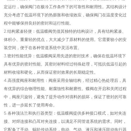
定运行，确保阀门在极冷工作条件下的可靠性和耐用性。其结构设计
充分考虑了低温环境下的热膨胀和收缩效应，确保阀门在温度变化过
程中能够保持良好的密封和运行性能。
2.结构紧凑轻便：低温蝶阀凭借其独特的结构设计，具有结构紧凑、
体积小、重量轻的优点，大大减少了原材料的使用。它需要较小的安
装空间，便于在各种管道系统中灵活布置。
3.密封性能优异：低温蝶阀采用先进的密封技术，确保在低温环境下
具有优异的密封性能。其密封材料经过特殊处理，可抵抗低温引起的
材料收缩和硬化，从而保证密封效果的长期稳定性。
4.高强度阀座和耐用性：阀座采用全轴结构，经过精心热处理后，具
有优异的综合物理性能、耐腐蚀性和耐磨性。蝶阀在开启和关闭过程
中，阀座只旋转，避免了提升动作对填料的损坏，保证了密封的可靠
性，进一步延长了使用寿命。
5.各种顶法兰和执行器类型：低温蝶阀提供多种接口模式，如对夹连
接、对焊连接和凸耳对夹连接，以满足不同管道系统的需求。同时，
它配备了手动、蜗轮传动系统，电动、气动、液压和液压联动执行器