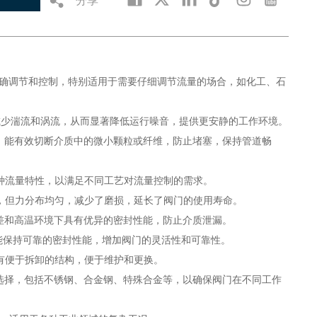
精确调节和控制，特别适用于需要仔细调节流量的场合，如化工、石
减少湍流和涡流，从而显著降低运行噪音，提供更安静的工作环境。
能，能有效切断介质中的微小颗粒或纤维，防止堵塞，保持管道畅
各种流量特性，以满足不同工艺对流量控制的需求。
小，但力分布均匀，减少了磨损，延长了阀门的使用寿命。
压差和高温环境下具有优异的密封性能，防止介质泄漏。
能保持可靠的密封性能，增加阀门的灵活性和可靠性。
有便于拆卸的结构，便于维护和更换。
料选择，包括不锈钢、合金钢、特殊合金等，以确保阀门在不同工作