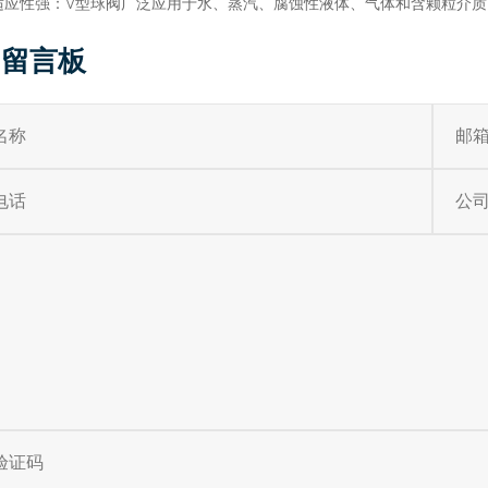
.适应性强：V型球阀广泛应用于水、蒸汽、腐蚀性液体、气体和含颗粒介
留言板