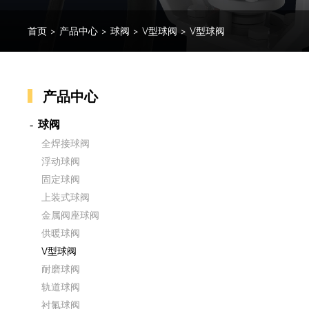
首页
>
产品中心
>
球阀
>
V型球阀
>
V型球阀
产品中心
球阀
全焊接球阀
浮动球阀
固定球阀
上装式球阀
金属阀座球阀
供暖球阀
V型球阀
耐磨球阀
轨道球阀
衬氟球阀