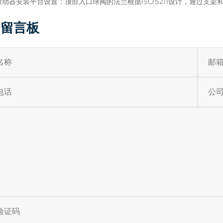
.致动器安装平台设置：顶部入口球阀的法兰根据ISO 5211设计，通过
留言板