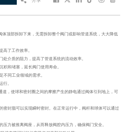
从阀体顶部拆卸下来，无需拆卸整个阀门或影响管道系统，大大降低
，提高了工作效率。
阀门处介质的阻力，提高了管道系统的流动效率。
的沉积和堵塞，延长阀门使用寿命。
满足不同工业领域的需求。
运行。
电通道，使球和密封圈之间的摩擦产生的静电通过阀体引到地上，可
入的密封脂可以实现瞬时密封。在正常运行中，阀杆和球体可以通过
内的压力被推离阀座，从而释放阀腔内压力，确保阀门安全。