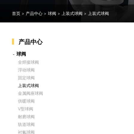
首页
>
产品中心
>
球阀
>
上装式球阀
>
上装式球阀
产品中心
球阀
全焊接球阀
浮动球阀
固定球阀
上装式球阀
金属阀座球阀
供暖球阀
V型球阀
耐磨球阀
轨道球阀
衬氟球阀