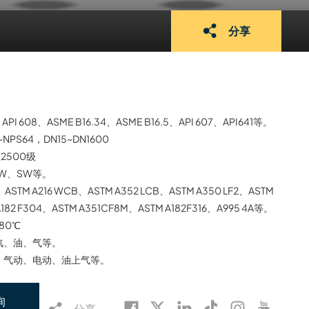
分享
API 608、ASME B16.34、ASME B16.5、API 607、API641等。
2~NPS64，DN15~DN1600
至2500级
BW、SW等。
、ASTM A216 WCB、ASTM A352 LCB、ASTM A350 LF2、ASTM
A182 F304、ASTM A351CF8M、ASTM A182F316、A995 4A等。
180℃
汽、油、气等。
、气动、电动、油上气等。
询
分享