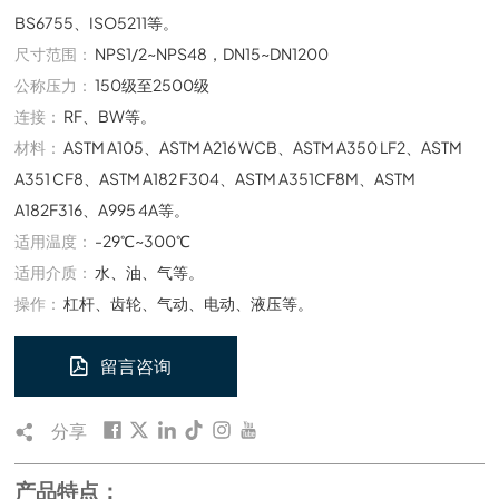
BS6755、ISO5211等。
尺寸范围：
NPS1/2~NPS48，DN15~DN1200
公称压力：
150级至2500级
连接：
RF、BW等。
材料：
ASTM A105、ASTM A216 WCB、ASTM A350 LF2、ASTM
A351 CF8、ASTM A182 F304、ASTM A351CF8M、ASTM
A182F316、A995 4A等。
适用温度：
-29℃~300℃
适用介质：
水、油、气等。
操作：
杠杆、齿轮、气动、电动、液压等。
留言咨询
分享
产品特点：