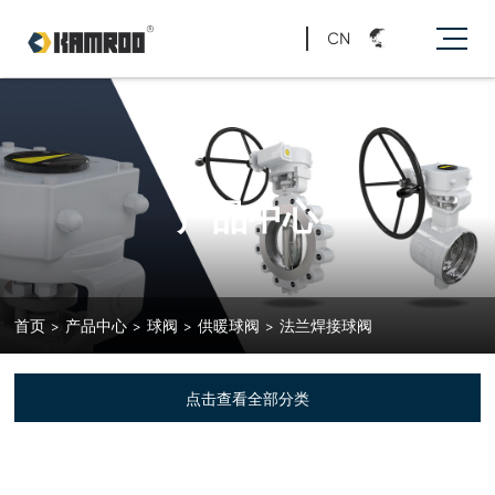
CN
产品中心
首页
>
产品中心
>
球阀
>
供暖球阀
>
法兰焊接球阀
点击查看全部分类